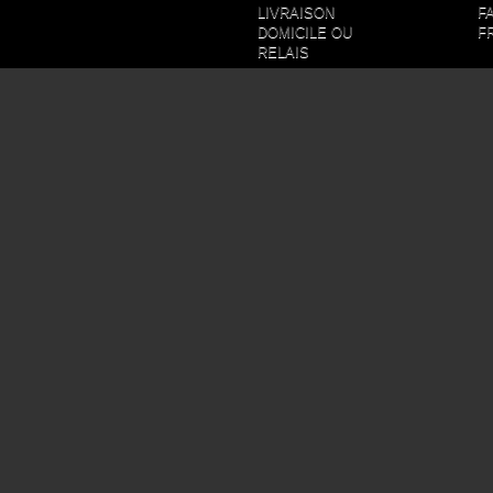
LIVRAISON
F
DOMICILE OU
F
RELAIS