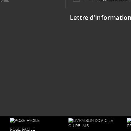
elles
Lettre d'informatio
POSE FACILE