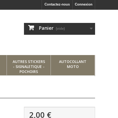
Contactez-nous
Connexion
Panier
(vide)
AUTRES STICKERS
AUTOCOLLANT
- SIGNALETIQUE -
MOTO
POCHOIRS
2,00 €