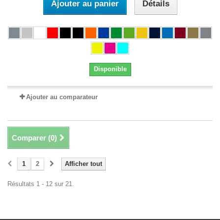
Ajouter au panier
Détails
Disponible
Ajouter au comparateur
Comparer (
0
)
1
2
Afficher tout
Résultats 1 - 12 sur 21.