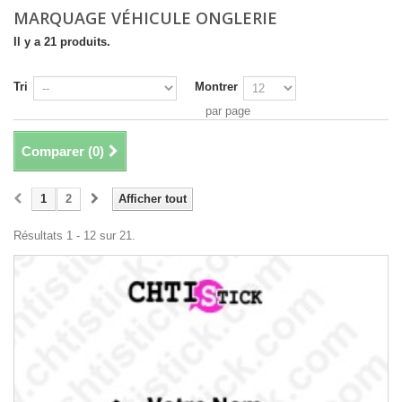
MARQUAGE VÉHICULE ONGLERIE
Il y a 21 produits.
Tri
Montrer
par page
Comparer (
0
)
1
2
Afficher tout
Résultats 1 - 12 sur 21.