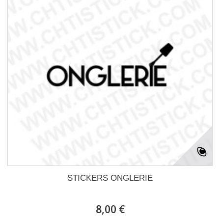
STICKERS ONGLERIE
8,00 €