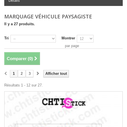
Détails
MARQUAGE VÉHICULE PAYSAGISTE
Il y a 27 produits.
Tri
Montrer
par page
Comparer (
0
)
1
2
3
Afficher tout
Résultats 1 - 12 sur 27.