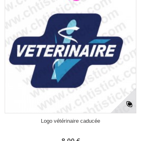
Logo vétérinaire caducée