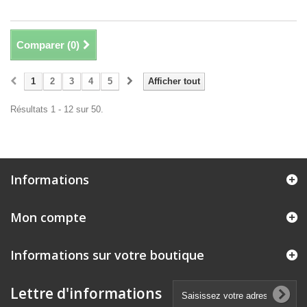
Comparer (
0
)
1
2
3
4
5
Afficher tout
Résultats 1 - 12 sur 50.
Informations
Mon compte
Informations sur votre boutique
Lettre d'informations