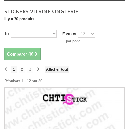
STICKERS VITRINE ONGLERIE
Il y a 30 produits.
Tri
Montrer
par page
Comparer (
0
)
1
2
3
Afficher tout
Résultats 1 - 12 sur 30.