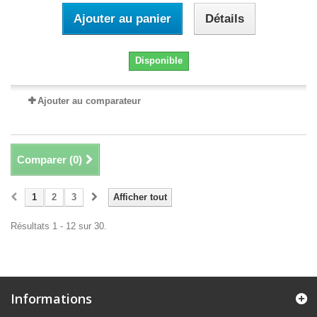
Ajouter au panier
Détails
Disponible
Ajouter au comparateur
Comparer (
0
)
1
2
3
Afficher tout
Résultats 1 - 12 sur 30.
Informations