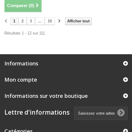
Comparer (
0
)
1
2
3
...
10
Afficher tout
Résultats 1 - 12 sur 111.
Informations
Mon compte
Informations sur votre boutique
Lettre d'informations
Catégories