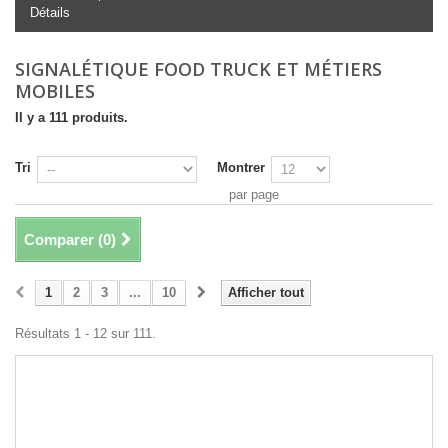
Détails
SIGNALÉTIQUE FOOD TRUCK ET MÉTIERS
MOBILES
Il y a 111 produits.
Tri
Montrer
par page
Comparer (
0
)
1
2
3
...
10
Afficher tout
Résultats 1 - 12 sur 111.