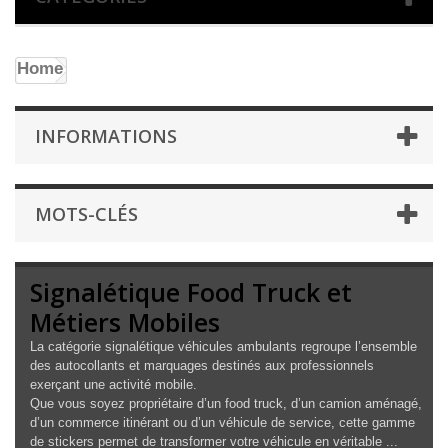
Home
INFORMATIONS
MOTS-CLÉS
Signalétique Food Truck et
Métiers Mobiles
La catégorie signalétique véhicules ambulants regroupe l’ensemble
des autocollants et marquages destinés aux professionnels
exerçant une activité mobile.
Que vous soyez propriétaire d’un food truck, d’un camion aménagé,
d’un commerce itinérant ou d’un véhicule de service, cette gamme
de stickers permet de transformer votre véhicule en véritable ...