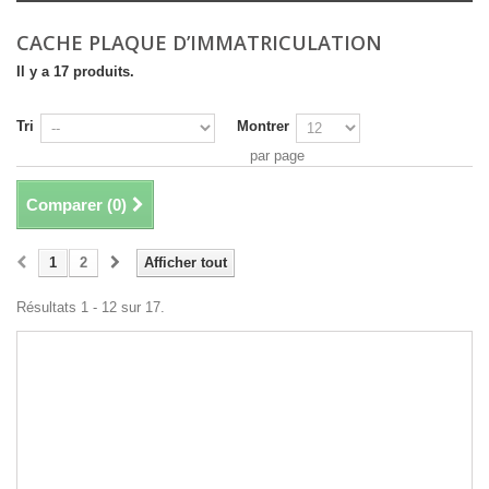
CACHE PLAQUE D’IMMATRICULATION
Il y a 17 produits.
Tri
Montrer
par page
Comparer (
0
)
1
2
Afficher tout
Résultats 1 - 12 sur 17.