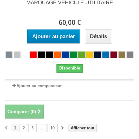
MARQUAGE VÉHICULE UTILITAIRE
60,00 €
Ajouter au panier
Détails
Disponible
Ajouter au comparateur
Comparer (
0
)
1
2
3
...
10
Afficher tout