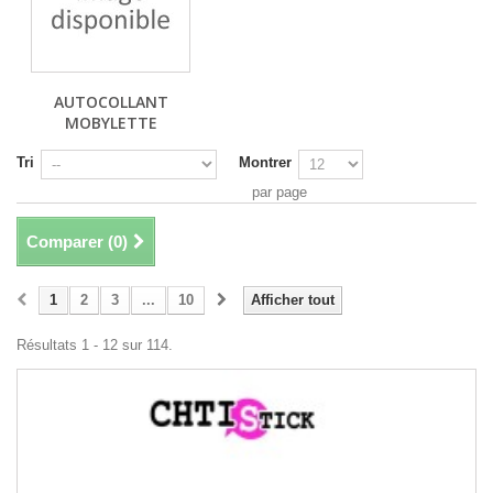
AUTOCOLLANT
MOBYLETTE
Tri
Montrer
par page
Comparer (
0
)
1
2
3
...
10
Afficher tout
Résultats 1 - 12 sur 114.