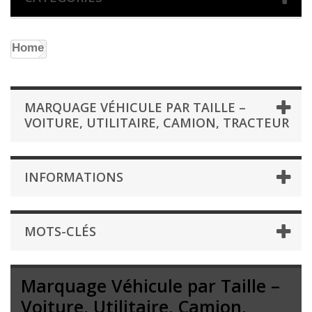
Home
MARQUAGE VÉHICULE PAR TAILLE –
VOITURE, UTILITAIRE, CAMION, TRACTEUR
INFORMATIONS
MOTS-CLÉS
Marquage Véhicule par Taille –
Voiture, Utilitaire, Camion,