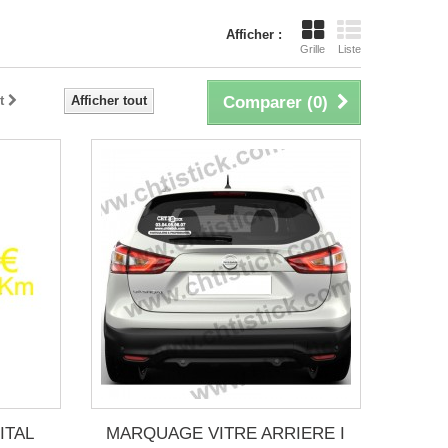
Afficher :
Grille
Liste
t
Afficher tout
Comparer (
0
)
ITAL
MARQUAGE VITRE ARRIERE I