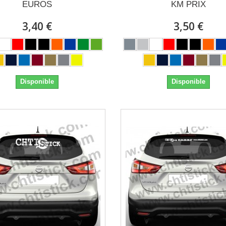
EUROS
KM PRIX
3,40 €
3,50 €
Disponible
Disponible