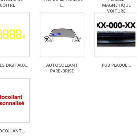
COFFRE
I...
MAGNÉTIQUE
VOITURE
ES DIGITAUX...
AUTOCOLLANT
PUB PLAQUE...
PARE-BRISE
COLLANT...