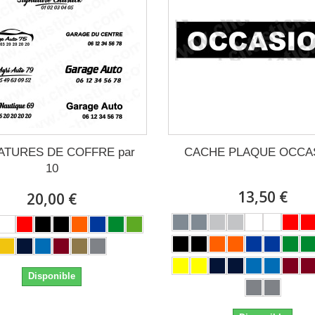
ATURES DE COFFRE par
CACHE PLAQUE OCCA
10
13,50 €
20,00 €
Disponible