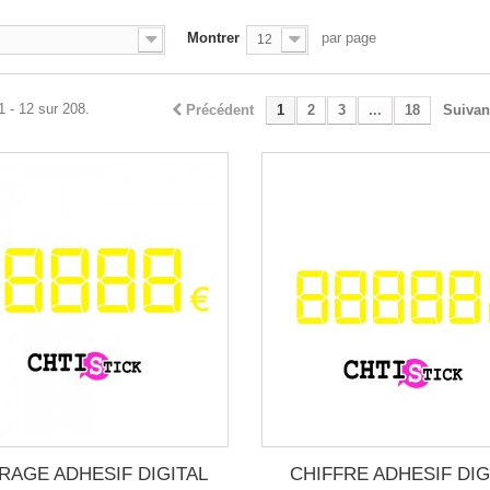
Montrer
par page
12
1 - 12 sur 208.
Précédent
1
2
3
...
18
Suivan
RAGE ADHESIF DIGITAL
CHIFFRE ADHESIF DIG