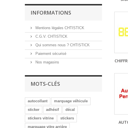
INFORMATIONS
Mentions légales CHTISTICK
C.G.V. CHTISTICK
Qui sommes nous ? CHTISTICK
Paiement sécurisé
CHIFFR
Nos magasins
MOTS-CLÉS
autocollant
marquage véhicule
sticker
adhésif
décal
stickers vitrine
stickers
AUTO
marquage vitre arrière