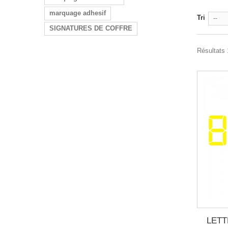
marquage adhesif
Tri
--
SIGNATURES DE COFFRE
Résultats 
LETT