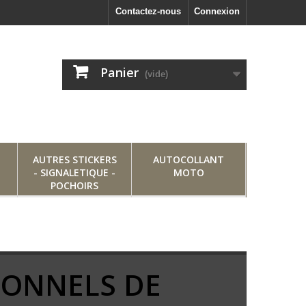
Contactez-nous
Connexion
Panier
(vide)
AUTRES STICKERS
AUTOCOLLANT
- SIGNALETIQUE -
MOTO
POCHOIRS
IONNELS DE