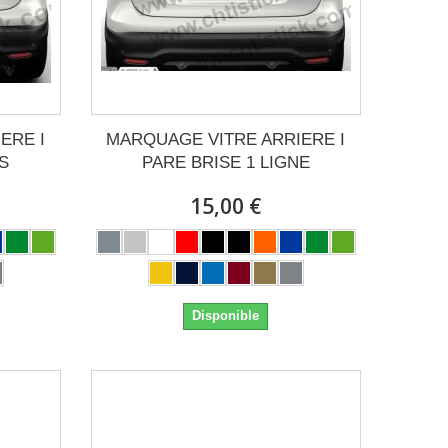
ERE I
MARQUAGE VITRE ARRIERE I
S
PARE BRISE 1 LIGNE
15,00 €
Disponible