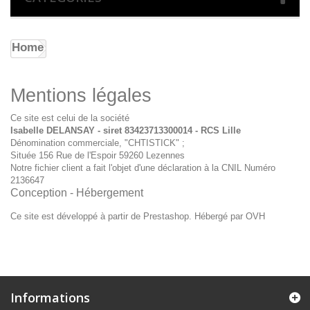
Home
Mentions légales
Ce site est celui de la société
Isabelle DELANSAY
- siret
83423713300014 - RCS Lille
Dénomination commerciale, "CHTISTICK" ;
Située
156 Rue de l'Espoir
59260 Lezennes
Notre fichier client a fait l'objet d'une déclaration à la CNIL Numéro
2136647
Conception - Hébergement
Ce site est développé à partir de Prestashop. Hébergé par OVH
Informations