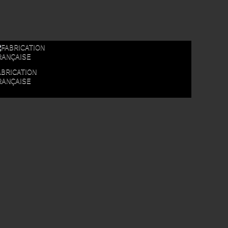
ABRICATION
RANÇAISE