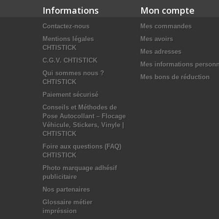
Informations
Mon compte
Contactez-nous
Mes commandes
Mentions légales
Mes avoirs
CHTISTICK
Mes adresses
C.G.V. CHTISTICK
Mes informations personn
Qui sommes nous ?
Mes bons de réduction
CHTISTICK
Paiement sécurisé
Conseils et Méthodes de
Pose Autocollant – Flocage
Véhicule, Stickers, Vinyle |
CHTISTICK
Foire aux questions (FAQ)
CHTISTICK
Photo marquage adhésif
publicitaire
Nos partenaires
Glossaire métier
impréssion