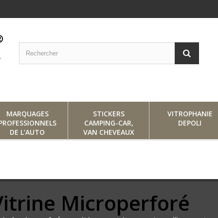
MARQUAGES
STICKERS
VITROPHANIE
PROFESSIONNELS
CAMPING-CAR,
DEPOLI
DE L’AUTO
VAN CHEVEAUX
Vitrine Microperforé