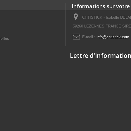
Informations sur votre
CHTISTICK - Isabelle DELAN
59260 LEZENNES FRANCE SIRET
E-mail :
info@chtistick.com
elles
Lettre d'informatio