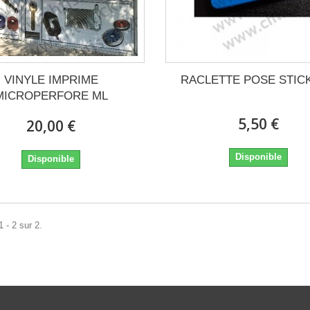
VINYLE IMPRIME
RACLETTE POSE STIC
MICROPERFORE ML
5,50 €
20,00 €
Disponible
Disponible
 - 2 sur 2.