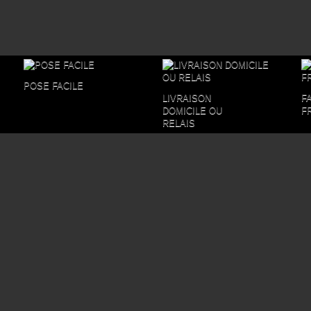
POSE FACILE
LIVRAISON
F
DOMICILE OU
F
RELAIS