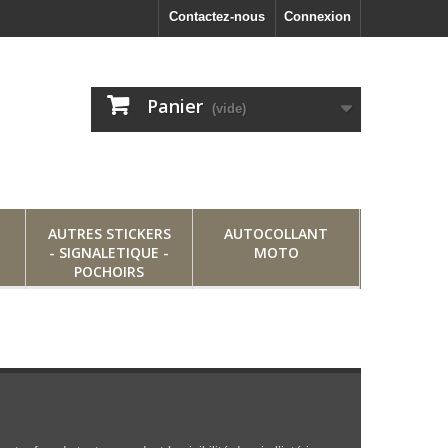
Contactez-nous
Connexion
Panier
(vide)
AUTRES STICKERS
AUTOCOLLANT
- SIGNALETIQUE -
MOTO
POCHOIRS