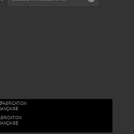
ABRICATION
RANÇAISE