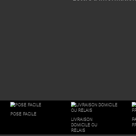
POSE FACILE
LIVRAISON
F
DOMICILE OU
F
RELAIS