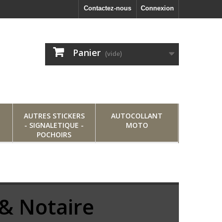
Contactez-nous
Connexion
Panier
(vide)
AUTRES STICKERS
AUTOCOLLANT
- SIGNALETIQUE -
MOTO
POCHOIRS
 & Notaire