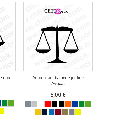
e droit
Autocollant balance justice
Avocat
5,00 €