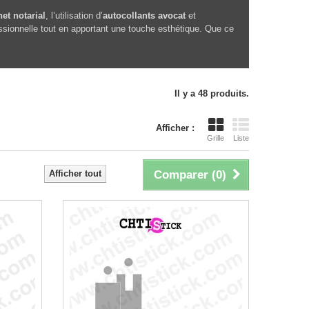
et notarial
, l’utilisation d’
autocollants avocat
et
ssionnelle tout en apportant une touche esthétique. Que ce
Il y a 48 produits.
Afficher :
Grille
Liste
Afficher tout
Comparer (
0
)