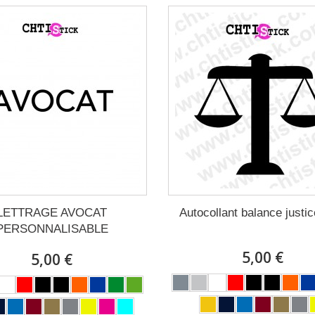
LETTRAGE AVOCAT
Autocollant balance justic
PERSONNALISABLE
5,00 €
5,00 €