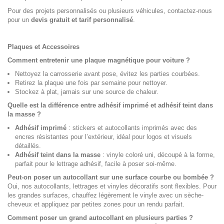
Pour des projets personnalisés ou plusieurs véhicules, contactez-nous
pour un
devis gratuit et tarif personnalisé
.
Plaques et Accessoires
Comment entretenir une plaque magnétique pour voiture ?
Nettoyez la carrosserie avant pose, évitez les parties courbées.
Retirez la plaque une fois par semaine pour nettoyer.
Stockez à plat, jamais sur une source de chaleur.
Quelle est la différence entre adhésif imprimé et adhésif teint dans
la masse ?
Adhésif imprimé
: stickers et autocollants imprimés avec des
encres résistantes pour l’extérieur, idéal pour logos et visuels
détaillés.
Adhésif teint dans la masse
: vinyle coloré uni, découpé à la forme,
parfait pour le lettrage adhésif, facile à poser soi-même.
Peut-on poser un autocollant sur une surface courbe ou bombée ?
Oui, nos autocollants, lettrages et vinyles décoratifs sont flexibles. Pour
les grandes surfaces, chauffez légèrement le vinyle avec un sèche-
cheveux et appliquez par petites zones pour un rendu parfait.
Comment poser un grand autocollant en plusieurs parties ?