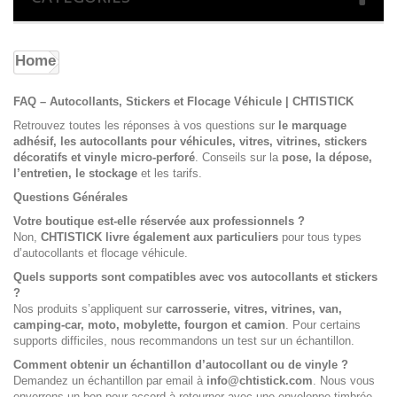
Home
FAQ – Autocollants, Stickers et Flocage Véhicule | CHTISTICK
Retrouvez toutes les réponses à vos questions sur
le marquage
adhésif, les autocollants pour véhicules, vitres, vitrines, stickers
décoratifs et vinyle micro-perforé
. Conseils sur la
pose, la dépose,
l’entretien, le stockage
et les tarifs.
Questions Générales
Votre boutique est-elle réservée aux professionnels ?
Non,
CHTISTICK livre également aux particuliers
pour tous types
d’autocollants et flocage véhicule.
Quels supports sont compatibles avec vos autocollants et stickers
?
Nos produits s’appliquent sur
carrosserie, vitres, vitrines, van,
camping-car, moto, mobylette, fourgon et camion
. Pour certains
supports difficiles, nous recommandons un test sur un échantillon.
Comment obtenir un échantillon d’autocollant ou de vinyle ?
Demandez un échantillon par email à
info@chtistick.com
. Nous vous
enverrons un bon pour accord à retourner avec une enveloppe timbrée.