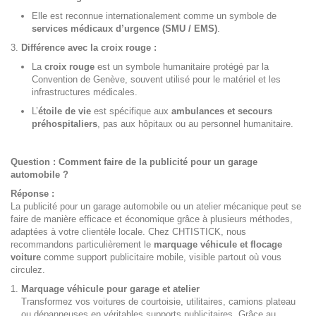
Elle est reconnue internationalement comme un symbole de
services médicaux d’urgence (SMU / EMS)
.
Différence avec la croix rouge :
La
croix rouge
est un symbole humanitaire protégé par la
Convention de Genève, souvent utilisé pour le matériel et les
infrastructures médicales.
L’
étoile de vie
est spécifique aux
ambulances et secours
préhospitaliers
, pas aux hôpitaux ou au personnel humanitaire.
Question : Comment faire de la publicité pour un garage
automobile ?
Réponse :
La publicité pour un garage automobile ou un atelier mécanique peut se
faire de manière efficace et économique grâce à plusieurs méthodes,
adaptées à votre clientèle locale. Chez CHTISTICK, nous
recommandons particulièrement le
marquage véhicule et flocage
voiture
comme support publicitaire mobile, visible partout où vous
circulez.
Marquage véhicule pour garage et atelier
Transformez vos voitures de courtoisie, utilitaires, camions plateau
ou dépanneuses en véritables supports publicitaires. Grâce au