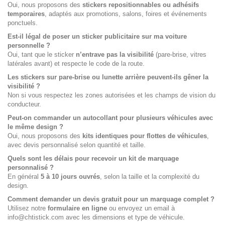
Oui, nous proposons des
stickers repositionnables ou adhésifs
temporaires
, adaptés aux promotions, salons, foires et événements
ponctuels.
Est-il légal de poser un sticker publicitaire sur ma voiture
personnelle ?
Oui, tant que le sticker
n’entrave pas la visibilité
(pare-brise, vitres
latérales avant) et respecte le code de la route.
Les stickers sur pare-brise ou lunette arrière peuvent-ils gêner la
visibilité ?
Non si vous respectez les zones autorisées et les champs de vision du
conducteur.
Peut-on commander un autocollant pour plusieurs véhicules avec
le même design ?
Oui, nous proposons des
kits identiques pour flottes de véhicules
,
avec devis personnalisé selon quantité et taille.
Quels sont les délais pour recevoir un kit de marquage
personnalisé ?
En général
5 à 10 jours ouvrés
, selon la taille et la complexité du
design.
Comment demander un devis gratuit pour un marquage complet ?
Utilisez notre
formulaire en ligne
ou envoyez un email à
info@chtistick.com avec les dimensions et type de véhicule.