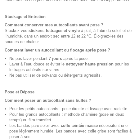
Stockage et Entretien
Comment conserver mes autocollants avant pose ?
Stockez vos
stickers, lettrages et vinyle
à plat, à l’abri du soleil et de
l’humidité, dans un endroit sec entre 12 et 22 °C. Éloignez-les des
sources de chaleur.
Comment laver un autocollant ou flocage après pose ?
Ne pas laver pendant
7 jours
après la pose.
Laver à l’eau douce et éviter le
nettoyeur haute pression
pour les
lettrages adhésifs sur vitres.
Ne pas utiliser de solvants ou détergents agressifs.
Pose et Dépose
Comment poser un autocollant sans bulles ?
Pour les petits autocollants : pose directe et lissage avec raclette.
Pour les grands autocollants : méthode charnière (pose en deux
temps) ou film transfert.
Les bandes pare-soleil avec
colle teintée masse
nécessitent une
pose légèrement humide. Les bandes avec colle grise sont faciles à
poser à sec.