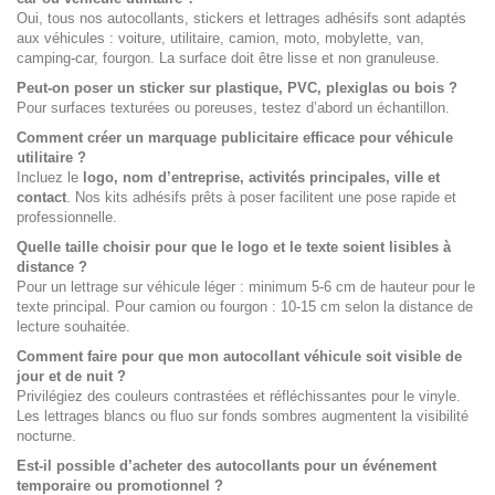
Oui, tous nos autocollants, stickers et lettrages adhésifs sont adaptés
aux véhicules : voiture, utilitaire, camion, moto, mobylette, van,
camping-car, fourgon. La surface doit être lisse et non granuleuse.
Peut-on poser un sticker sur plastique, PVC, plexiglas ou bois ?
Pour surfaces texturées ou poreuses, testez d’abord un échantillon.
Comment créer un marquage publicitaire efficace pour véhicule
utilitaire ?
Incluez le
logo, nom d’entreprise, activités principales, ville et
contact
. Nos kits adhésifs prêts à poser facilitent une pose rapide et
professionnelle.
Quelle taille choisir pour que le logo et le texte soient lisibles à
distance ?
Pour un lettrage sur véhicule léger : minimum 5-6 cm de hauteur pour le
texte principal. Pour camion ou fourgon : 10-15 cm selon la distance de
lecture souhaitée.
Comment faire pour que mon autocollant véhicule soit visible de
jour et de nuit ?
Privilégiez des couleurs contrastées et réfléchissantes pour le vinyle.
Les lettrages blancs ou fluo sur fonds sombres augmentent la visibilité
nocturne.
Est-il possible d’acheter des autocollants pour un événement
temporaire ou promotionnel ?