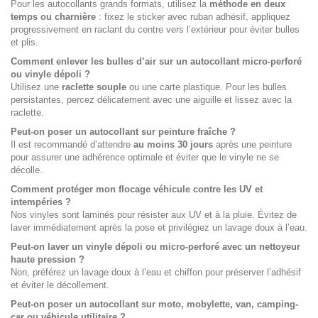
Pour les autocollants grands formats, utilisez la
méthode en deux
temps ou charnière
: fixez le sticker avec ruban adhésif, appliquez
progressivement en raclant du centre vers l’extérieur pour éviter bulles
et plis.
Comment enlever les bulles d’air sur un autocollant micro-perforé
ou vinyle dépoli ?
Utilisez une
raclette souple
ou une carte plastique. Pour les bulles
persistantes, percez délicatement avec une aiguille et lissez avec la
raclette.
Peut-on poser un autocollant sur peinture fraîche ?
Il est recommandé d’attendre
au moins 30 jours
après une peinture
pour assurer une adhérence optimale et éviter que le vinyle ne se
décolle.
Comment protéger mon flocage véhicule contre les UV et
intempéries ?
Nos vinyles sont laminés pour résister aux UV et à la pluie. Évitez de
laver immédiatement après la pose et privilégiez un lavage doux à l’eau.
Peut-on laver un vinyle dépoli ou micro-perforé avec un nettoyeur
haute pression ?
Non, préférez un lavage doux à l’eau et chiffon pour préserver l’adhésif
et éviter le décollement.
Peut-on poser un autocollant sur moto, mobylette, van, camping-
car ou véhicule utilitaire ?