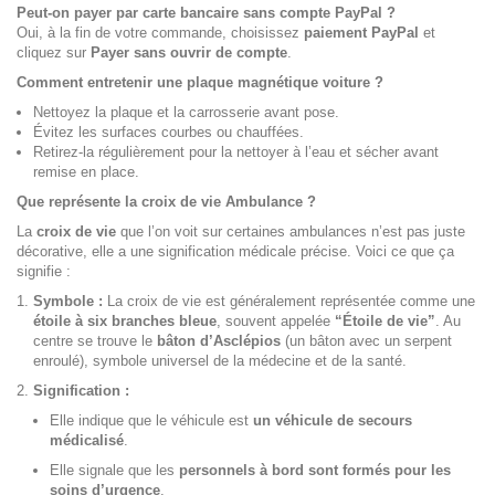
Peut-on payer par carte bancaire sans compte PayPal ?
Oui, à la fin de votre commande, choisissez
paiement PayPal
et
cliquez sur
Payer sans ouvrir de compte
.
Comment entretenir une plaque magnétique voiture ?
Nettoyez la plaque et la carrosserie avant pose.
Évitez les surfaces courbes ou chauffées.
Retirez-la régulièrement pour la nettoyer à l’eau et sécher avant
remise en place.
Que représente la croix de vie Ambulance ?
La
croix de vie
que l’on voit sur certaines ambulances n’est pas juste
décorative, elle a une signification médicale précise. Voici ce que ça
signifie :
Symbole :
La croix de vie est généralement représentée comme une
étoile à six branches bleue
, souvent appelée
“Étoile de vie”
. Au
centre se trouve le
bâton d’Asclépios
(un bâton avec un serpent
enroulé), symbole universel de la médecine et de la santé.
Signification :
Elle indique que le véhicule est
un véhicule de secours
médicalisé
.
Elle signale que les
personnels à bord sont formés pour les
soins d’urgence
.