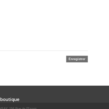
Enregistrer
 boutique
SAY, 156 Rue de l'Espoir