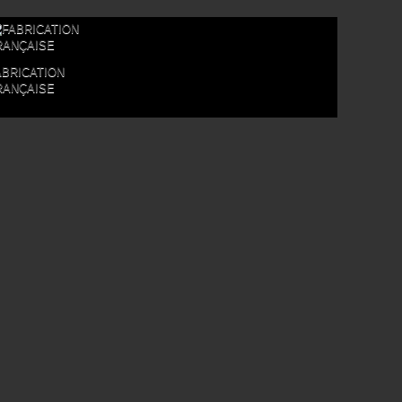
ABRICATION
RANÇAISE