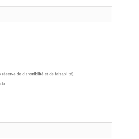
éserve de disponibilité et de faisabilité).
nde