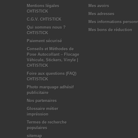
Mentions légales
Mes avoirs
CHTISTICK
Mes adresses
C.G.V. CHTISTICK
Mes informations personn
Qui sommes nous ?
Mes bons de réduction
CHTISTICK
Paiement sécurisé
Conseils et Méthodes de
Pose Autocollant – Flocage
Véhicule, Stickers, Vinyle |
CHTISTICK
Foire aux questions (FAQ)
CHTISTICK
Photo marquage adhésif
publicitaire
Nos partenaires
Glossaire métier
impréssion
Termes de recherche
populaires
sitemap