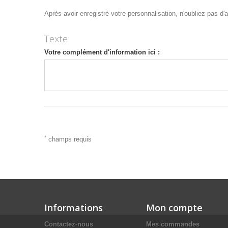
Après avoir enregistré votre personnalisation, n'oubliez pas d'aj
Texte
Votre complément d'information ici :
*
champs requis
Informations
Mon compte
Contactez-nous
Mes commandes