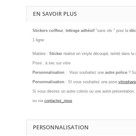
EN SAVOIR PLUS
Stickers
coiffeur
,
lettrage adhésif
"sans rdv " pour la
déc
1 ligne
Matière :
Sticker
réalisé en vinyle découpé, teinté dans la
Pose : à sec sur vitre
Personnalisation
: Vous souhaitez une
autre police
? Sai
Personnalisation
: SI vous souhaitez une pose
vitrophani
Si vous désirez un autre coloris ou une autre présentation,
ou via
contactez_nous
PERSONNALISATION