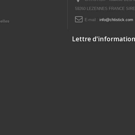
59260 LEZENNES FRANCE SIRET
E-mail :
info@chtistick.com
elles
Lettre d'informatio