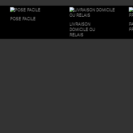
POSE FACILE
LIVRAISON
F
DOMICILE OU
F
RELAIS