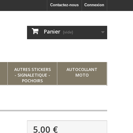
Contactez-nous
Connexion
Panier
(vide)
AUTRES STICKERS
AUTOCOLLANT
- SIGNALETIQUE -
MOTO
POCHOIRS
5,00 €