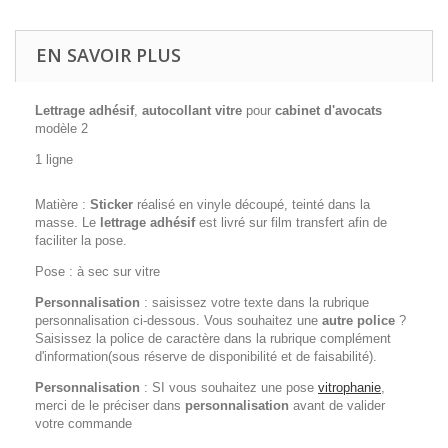
EN SAVOIR PLUS
Lettrage adhésif
,
autocollant vitre
pour
cabinet d'avocats
modèle 2
1 ligne
Matière :
Sticker
réalisé en vinyle découpé, teinté dans la
masse. Le
lettrage adhésif
est livré sur film transfert afin de
faciliter la pose.
Pose : à sec sur vitre
Personnalisation
: saisissez votre texte dans la rubrique
personnalisation ci-dessous. Vous souhaitez une
autre police
?
Saisissez la police de caractère dans la rubrique complément
d'information(sous réserve de disponibilité et de faisabilité).
Personnalisation
: SI vous souhaitez une pose
vitrophanie
,
merci de le préciser dans
personnalisation
avant de valider
votre commande