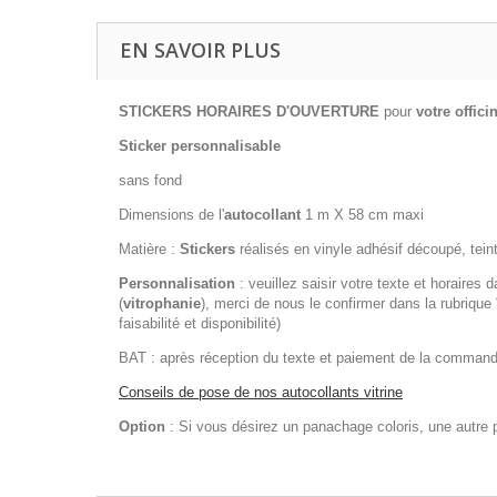
EN SAVOIR PLUS
STICKERS HORAIRES D'OUVERTURE
pour
votre offici
Sticker personnalisable
sans fond
Dimensions de l'
autocollant
1 m X 58 cm maxi
Matière :
Stickers
réalisés en vinyle adhésif découpé, tei
Personnalisation
: veuillez saisir votre texte et horaires
(
vitrophanie
), merci de nous le confirmer dans la rubriqu
faisabilité et disponibilité)
BAT : après réception du texte et paiement de la command
Conseils de pose de nos autocollants vitrine
Option
: Si vous désirez un panachage coloris, une autre p