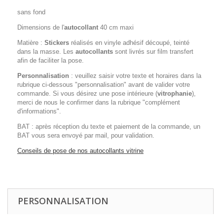
sans fond
Dimensions de l'
autocollant
40 cm maxi
Matière :
Stickers
réalisés en vinyle adhésif découpé, teinté
dans la masse. Les
autocollants
sont livrés sur film transfert
afin de faciliter la pose.
Personnalisation
: veuillez saisir votre texte et horaires dans la
rubrique ci-dessous "personnalisation" avant de valider votre
commande. Si vous désirez une pose intérieure (
vitrophanie
),
merci de nous le confirmer dans la rubrique "complément
d'informations".
BAT : après réception du texte et paiement de la commande, un
BAT vous sera envoyé par mail, pour validation.
Conseils de pose de nos autocollants vitrine
PERSONNALISATION