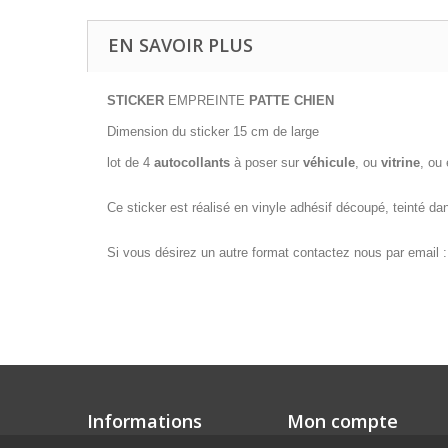
EN SAVOIR PLUS
STICKER
EMPREINTE
PATTE CHIEN
Dimension du sticker 15 cm de large
lot de 4
autocollants
à poser sur
véhicule
, ou
vitrine
, ou
Ce sticker est réalisé en vinyle adhésif découpé, teinté dans 
Si vous désirez un autre format contactez nous par email 
Informations
Mon compte