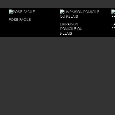
POSE FACILE
LIVRAISON
F
DOMICILE OU
F
RELAIS