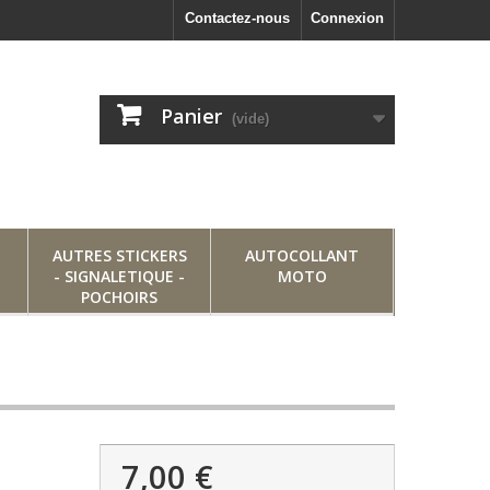
Contactez-nous
Connexion
Panier
(vide)
AUTRES STICKERS
AUTOCOLLANT
- SIGNALETIQUE -
MOTO
POCHOIRS
7,00 €