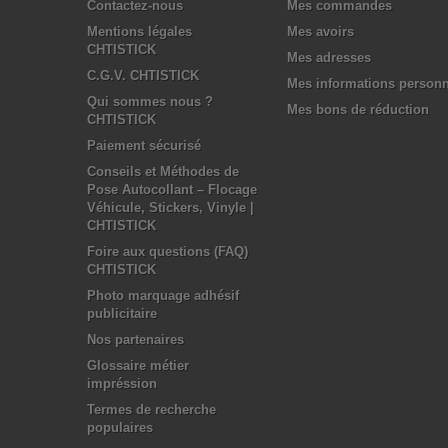
Contactez-nous
Mes commandes
Mentions légales
Mes avoirs
CHTISTICK
Mes adresses
C.G.V. CHTISTICK
Mes informations personn
Qui sommes nous ?
Mes bons de réduction
CHTISTICK
Paiement sécurisé
Conseils et Méthodes de
Pose Autocollant – Flocage
Véhicule, Stickers, Vinyle |
CHTISTICK
Foire aux questions (FAQ)
CHTISTICK
Photo marquage adhésif
publicitaire
Nos partenaires
Glossaire métier
impréssion
Termes de recherche
populaires