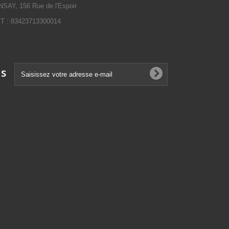
SAY, 156 Rue de l'Espoir
 : 83423713300014
ns