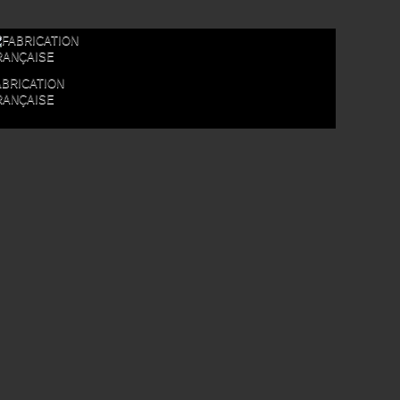
ABRICATION
RANÇAISE