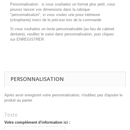
Personnalisation : si vous souhaitez un format plus petit, vous
pouvez laisser vos dimensions dans la rubrique
"personnalisation", si vous voulez une pose intérieure
(vitrophanie) merci de le préciser lors de la commande
Si vous souhaitez un texte personnalisable (au lieu de cabinet
dentaire), veuillez le saisir dans personnalisation, puis cliquez
sur ENREGISTRER
sticker cabinet médical - sticker cabinet dentaire - décoration
vitrine dentiste
PERSONNALISATION
Après avoir enregistré votre personnalisation, n'oubliez pas d'ajouter le
produit au panier.
Texte
Votre complément d'information ici :