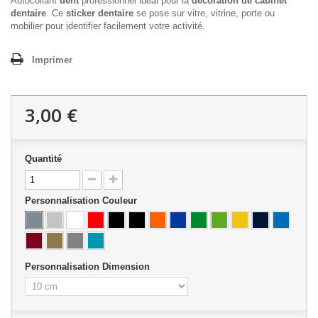
Autocollant
dent
professionnel idéal pour la
décoration de cabinet
dentaire
. Ce
sticker dentaire
se pose sur vitre, vitrine, porte ou
mobilier pour identifier facilement votre activité.
Imprimer
3,00 €
Quantité
Personnalisation Couleur
Personnalisation Dimension