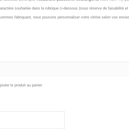
ractère souhaitée dans la rubrique ci-dessous (sous réserve de faisabilité et d
sommes fabriquant, nous pouvons personnaliser votre vitrine selon vos envie
outer le produit au panier.