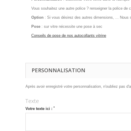
Vous souhaitez une autre police ? renseigner la police de ca
Option
: Si vous désirez des autres dimensions, ... Nous 
Pose
: sur vitre nécessite une pose à sec
Conseils de pose de nos autocollants vitrine
snack
PERSONNALISATION
Après avoir enregistré votre personnalisation, n'oubliez pas d'aj
Texte
*
Votre texte ici :