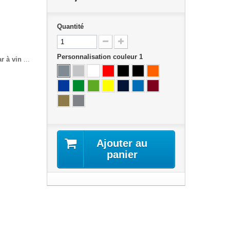
Quantité
Personnalisation couleur 1
r à vin
...
Ajouter au
panier