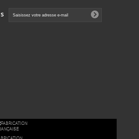
ns
ABRICATION