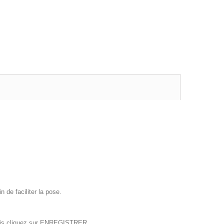
in de faciliter la pose.
puis cliquez sur ENREGISTRER.