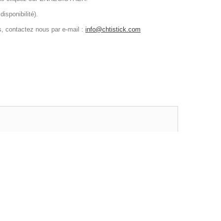
isponibilité).
s, contactez nous par e-mail :
info@chtistick.com