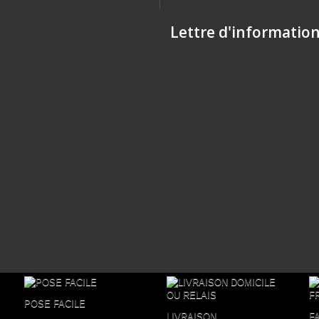
Lettre d'informatio
POSE FACILE
LIVRAISON
F