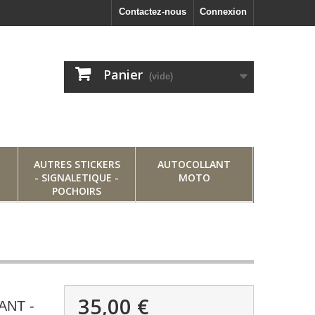
Contactez-nous
Connexion
Panier
(vide)
AUTRES STICKERS
AUTOCOLLANT
- SIGNALETIQUE -
MOTO
POCHOIRS
35,00 €
ANT -