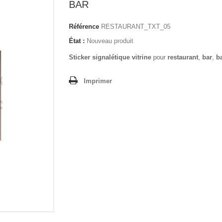
BAR
Référence
RESTAURANT_TXT_05
État :
Nouveau produit
Sticker signalétique vitrine
pour
restaurant
,
bar
,
ba
Imprimer