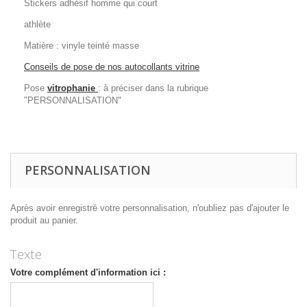
Stickers adhésif homme qui court
athlète
Matière : vinyle teinté masse
Conseils de pose de nos autocollants vitrine
Pose
vitrophanie
: à préciser dans la rubrique
"PERSONNALISATION"
PERSONNALISATION
Après avoir enregistré votre personnalisation, n'oubliez pas d'ajouter le
produit au panier.
Texte
Votre complément d'information ici :