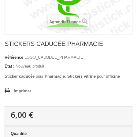
Agrandir l'image
STICKERS CADUCÉE PHARMACIE
Référence
LOGO_CADUDEE_PHARMACIE
État :
Nouveau produit
Sticker caducée
pour
Pharmacie
.
Stickers vitrine
pour
officine
Imprimer
6,00 €
Quantité