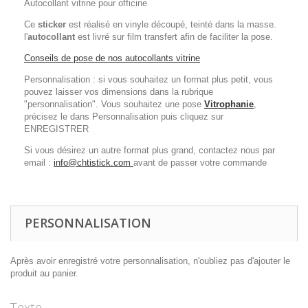
Autocollant vitrine pour officine
Ce
sticker
est réalisé en vinyle découpé, teinté dans la masse.
l'
autocollant
est livré sur film transfert afin de faciliter la pose.
Conseils de pose de nos autocollants vitrine
Personnalisation : si vous souhaitez un format plus petit, vous
pouvez laisser vos dimensions dans la rubrique
"personnalisation". Vous souhaitez une pose
Vitrophanie
,
précisez le dans Personnalisation puis cliquez sur
ENREGISTRER
Si vous désirez un autre format plus grand, contactez nous par
email :
info@chtistick.com
avant de passer votre commande
PERSONNALISATION
Après avoir enregistré votre personnalisation, n'oubliez pas d'ajouter le
produit au panier.
Texte