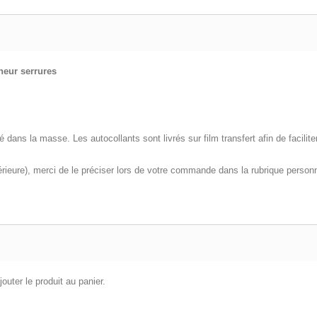
neur serrures
 dans la masse. Les autocollants sont livrés sur film transfert afin de facilite
érieure), merci de le préciser lors de votre commande dans la rubrique personna
outer le produit au panier.