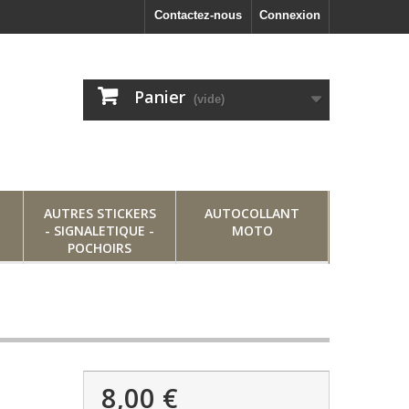
Contactez-nous
Connexion
Panier
(vide)
AUTRES STICKERS
AUTOCOLLANT
- SIGNALETIQUE -
MOTO
POCHOIRS
8,00 €