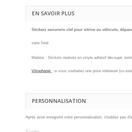
EN SAVOIR PLUS
Stickers
serrurerie
clef pour vitrine ou véhicule
, dépan
sans fond
Matière : Stickers réalisés en vinyle adhésif découpé, teinté
Vitrophanie
: si vous souhaitez une pose intérieure (vu ext
PERSONNALISATION
Après avoir enregistré votre personnalisation, n'oubliez pas d'aj
Texte