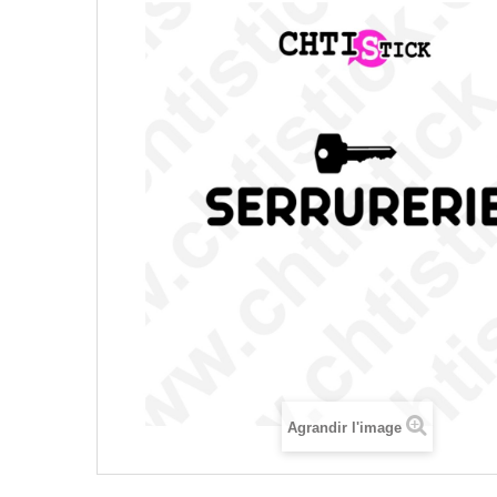
Agrandir l'image