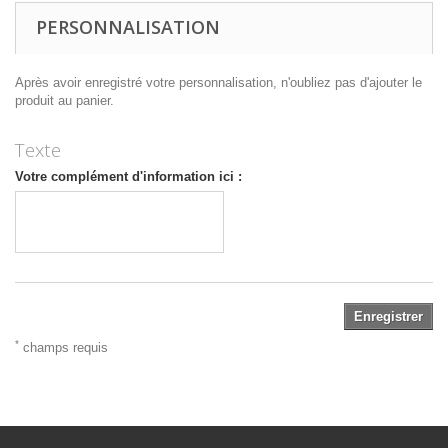
PERSONNALISATION
Après avoir enregistré votre personnalisation, n'oubliez pas d'ajouter le
produit au panier.
Texte
Votre complément d'information ici :
Enregistrer
*
champs requis