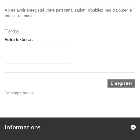
Après avoir enregistré votre personnalisation, n'oubliez pas d'ajouter le
produit au panier.
Texte
Votre texte ici :
Enregistrer
*
champs requis
Informations