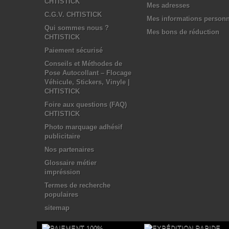
CHTISTICK
Mes adresses
C.G.V. CHTISTICK
Mes informations personn
Qui sommes nous ?
Mes bons de réduction
CHTISTICK
Paiement sécurisé
Conseils et Méthodes de
Pose Autocollant – Flocage
Véhicule, Stickers, Vinyle |
CHTISTICK
Foire aux questions (FAQ)
CHTISTICK
Photo marquage adhésif
publicitaire
Nos partenaires
Glossaire métier
impréssion
Termes de recherche
populaires
sitemap