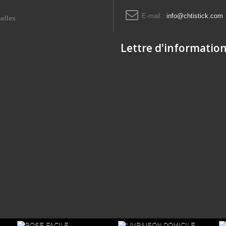
E-mail :
info@chtistick.com
elles
Lettre d'informatio