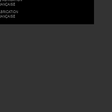
ABRICATION
RANÇAISE