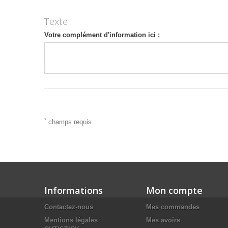
Texte
Votre complément d'information ici :
*
champs requis
Informations
Mon compte
Contactez-nous
Mes commandes
Mentions légales
Mes avoirs