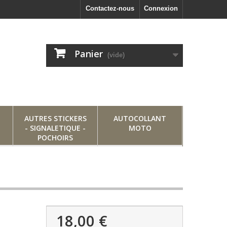
Contactez-nous
Connexion
Panier
(vide)
AUTRES STICKERS
AUTOCOLLANT
- SIGNALETIQUE -
MOTO
POCHOIRS
18,00 €