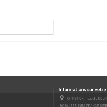
Informations sur votre
CHTISTICK - Isabelle DELAN
59260 LEZENNES FRANCE SIRET