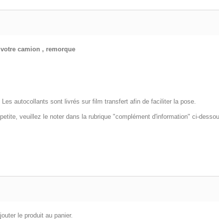
otre camion , remorque
s autocollants sont livrés sur film transfert afin de faciliter la pose.
etite, veuillez le noter dans la rubrique "complément d'information" ci-desso
outer le produit au panier.