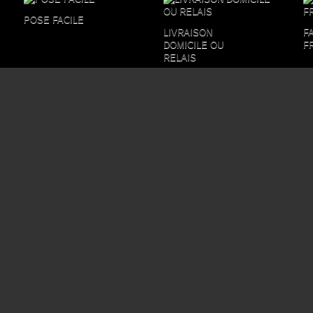
POSE FACILE
LIVRAISON
F
DOMICILE OU
F
RELAIS