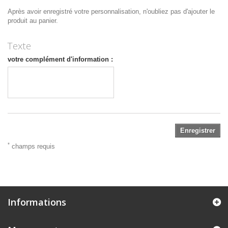
Après avoir enregistré votre personnalisation, n'oubliez pas d'ajouter le
produit au panier.
Texte
votre complément d'information :
Enregistrer
*
champs requis
Informations