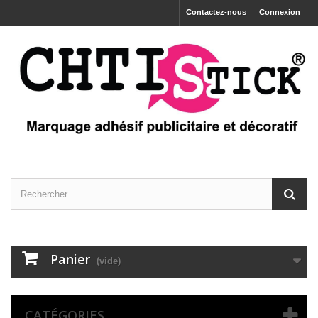
Contactez-nous
Connexion
Panier
(vide)
CATÉGORIES