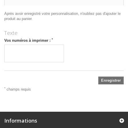
Après avoir enregistré votre personnalisation, n'oubliez pas d'ajouter le
produit au panier.
Texte
*
Vos numéros à imprimer :
Enregistrer
*
champs requis
Informations