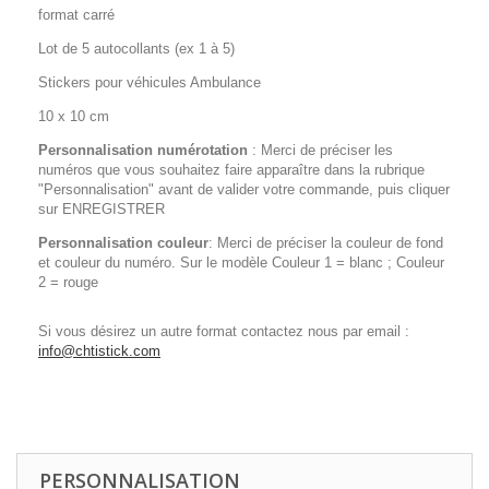
format carré
Lot de 5 autocollants (ex 1 à 5)
Stickers pour véhicules Ambulance
10 x 10 cm
Personnalisation numérotation
: Merci de préciser les
numéros que vous souhaitez faire apparaître dans la rubrique
"Personnalisation" avant de valider votre commande, puis cliquer
sur ENREGISTRER
Personnalisation couleur
: Merci de préciser la couleur de fond
et couleur du numéro. Sur le modèle Couleur 1 = blanc ; Couleur
2 = rouge
Si vous désirez un autre format contactez nous par email :
info@chtistick.com
ATSU
PERSONNALISATION