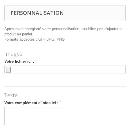
PERSONNALISATION
Après avoir enregistré votre personnalisation, n'oubliez pas d'ajouter le
produit au panier.
Formats acceptés : GIF, JPG, PNG
Images
Votre fichier ici :
Texte
*
Votre complément d'infos ici :