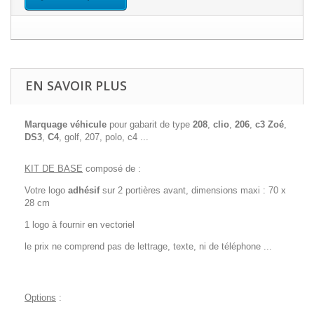
EN SAVOIR PLUS
Marquage véhicule
pour gabarit de type
208
,
clio
,
206
,
c3
Zoé
,
DS3
,
C4
, golf, 207, polo, c4 ...
KIT DE BASE
composé de :
Votre logo
adhésif
sur 2 portières avant, dimensions maxi : 70 x
28 cm
1 logo à fournir en vectoriel
le prix ne comprend pas de lettrage, texte, ni de téléphone ...
Options
: