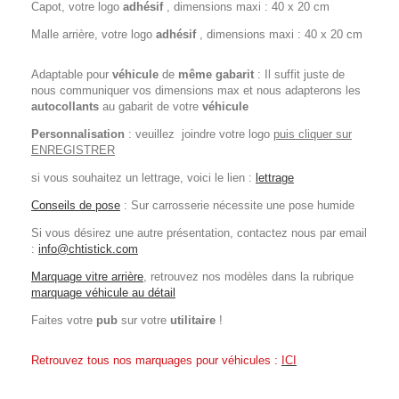
Capot, votre logo
adhésif
, dimensions maxi : 40 x 20 cm
Malle arrière, votre logo
adhésif
, dimensions maxi : 40 x 20 cm
Adaptable pour
véhicule
de
même gabarit
: Il suffit juste de
nous communiquer vos dimensions max et nous adapterons les
autocollants
au gabarit de votre
véhicule
Personnalisation
: veuillez joindre votre logo
puis cliquer sur
ENREGISTRER
si vous souhaitez un lettrage, voici le lien :
lettrage
Conseils de pose
: Sur carrosserie nécessite une pose humide
Si vous désirez une autre présentation, contactez nous par email
:
info@chtistick.com
Marquage vitre arrière
, retrouvez nos modèles dans la rubrique
marquage véhicule au détail
Faites votre
pub
sur votre
utilitaire
!
Retrouvez tous nos marquages pour véhicules :
ICI