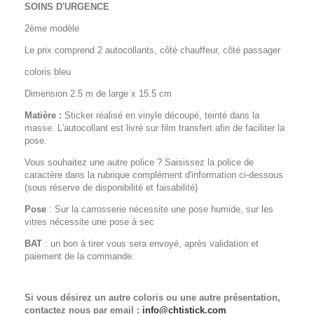
SOINS D'URGENCE
2ème modèle
Le prix comprend 2 autocollants, côté chauffeur, côté passager
coloris bleu
Dimension 2.5 m de large x 15.5 cm
Matière :
Sticker réalisé en vinyle découpé, teinté dans la
masse. L'autocollant est livré sur film transfert afin de faciliter la
pose.
Vous souhaitez une autre police ? Saisissez la police de
caractère dans la rubrique complément d'information ci-dessous
(sous réserve de disponibilité et faisabilité)
Pose
: Sur la carrosserie nécessite une pose humide, sur les
vitres nécessite une pose à sec
BAT
: un bon à tirer vous sera envoyé, après validation et
paiement de la commande.
Si vous désirez un autre coloris ou une autre présentation,
contactez nous par email :
info@chtistick.com