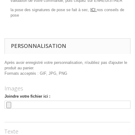
validation de votre commande, puis cliquez sur ENREGISTRER
la pose des signatures de pose se fait à sec,
ICI
nos conseils de
pose
PERSONNALISATION
Après avoir enregistré votre personnalisation, n'oubliez pas d'ajouter le
produit au panier.
Formats acceptés : GIF, JPG, PNG
Images
Joindre votre fichier ici :
Texte