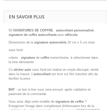
EN SAVOIR PLUS
50
SIGNATURES DE COFFRE
,
autocollant personnalisé
,
signature de coffre autocollante
pour
véhicule
Dimensions de la
signature automobile
20 cm x 5 cm maxi
sans fond
coloris :
signature
de
coffre
monochrome, à sélectionner dans
la liste déroulante
Ce
sticker
auto
sans fond est réalisé en vinyle découpé, teinté
dans la masse. L'
autocollant
est livré sur film transfert afin de
faciliter la pose.
BAT
: un bon à tirer vous sera envoyé, après validation et
paiement de la commande.
Vous avez déjà votre modèle de
signature de coffre
?
Enregistrer l'image dans complément d'information lors de la