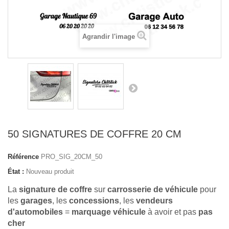
Agrandir l'image
50 SIGNATURES DE COFFRE 20 CM
Référence
PRO_SIG_20CM_50
État :
Nouveau produit
La
signature de coffre
sur
carrosserie de véhicule
pour
les
garages
, les
concessions
, les
vendeurs
d'automobiles
=
marquage véhicule
à avoir et pas
pas
cher