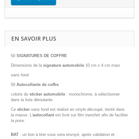
EN SAVOIR PLUS
50
SIGNATURES DE COFFRE
Dimensions de la
signature automobile
10 cm x 4 cm maxi
sans fond
50
Autocollants de coffre
coloris du
sticker
automobile
: monochrome, à sélectionner
dans la liste déroulante
Ce
sticker
sans fond est réalisé en vinyle découpé, teinté dans
la masse. L'
autocollant
est livré sur film transfert afin de faciliter
la pose.
BAT
: un bon à tirer vous sera envoyé, après validation et