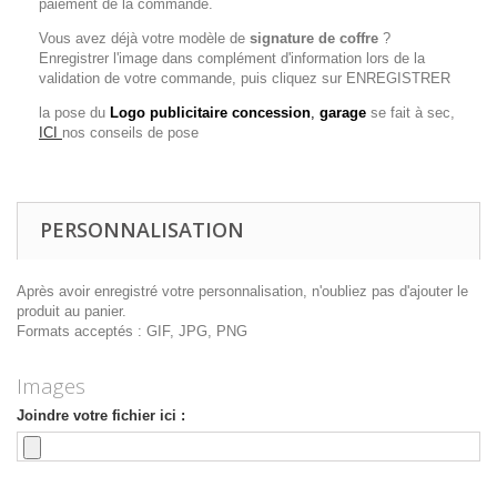
paiement de la commande.
Vous avez déjà votre modèle de
signature de coffre
?
Enregistrer l'image dans complément d'information lors de la
validation de votre commande, puis cliquez sur ENREGISTRER
la pose du
Logo publicitaire concession
,
garage
se fait à sec,
ICI
nos conseils de pose
PERSONNALISATION
Après avoir enregistré votre personnalisation, n'oubliez pas d'ajouter le
produit au panier.
Formats acceptés : GIF, JPG, PNG
Images
Joindre votre fichier ici :