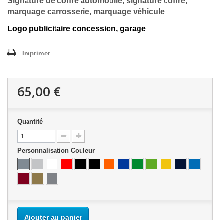
Signature de coffre automobile, signature coffre,
marquage carrosserie, marquage véhicule
Logo publicitaire concession
,
garage
Imprimer
65,00 €
Quantité
Personnalisation Couleur
Ajouter au panier