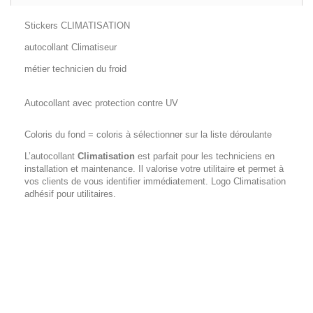
Stickers CLIMATISATION
autocollant Climatiseur
métier technicien du froid
Autocollant avec protection contre UV
Coloris du fond = coloris à sélectionner sur la liste déroulante
L’autocollant
Climatisation
est parfait pour les techniciens en
installation et maintenance. Il valorise votre utilitaire et permet à
vos clients de vous identifier immédiatement. Logo Climatisation
adhésif pour utilitaires.
lunette arrière