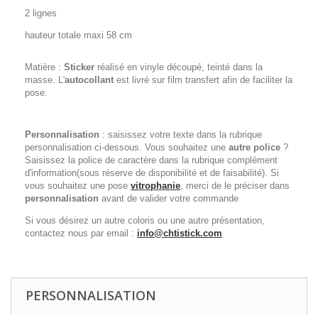
2 lignes
hauteur totale maxi 58 cm
Matière :
Sticker
réalisé en vinyle découpé, teinté dans la
masse. L'
autocollant
est livré sur film transfert afin de faciliter la
pose.
Personnalisation
: saisissez votre texte dans la rubrique
personnalisation ci-dessous. Vous souhaitez une
autre police
?
Saisissez la police de caractère dans la rubrique complément
d'information(sous réserve de disponibilité et de faisabilité). Si
vous souhaitez une pose
vitrophanie
, merci de le préciser dans
personnalisation
avant de valider votre commande
Si vous désirez un autre coloris ou une autre présentation,
contactez nous par email :
info@chtistick.com
PERSONNALISATION