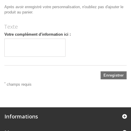
Après avoir enregistré votre personnalisation, n'oubliez pas d'ajouter le
produit au panier.
Texte
Votre complément d'information ici :
Enregistrer
*
champs requis
Informations