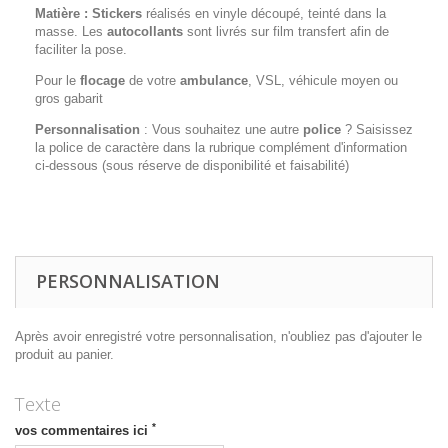
Matière :
Stickers
réalisés en vinyle découpé, teinté dans la
masse. Les
autocollants
sont livrés sur film transfert afin de
faciliter la pose.
Pour le
flocage
de votre
ambulance
, VSL, véhicule moyen ou
gros gabarit
Personnalisation
: Vous souhaitez une autre
police
? Saisissez
la police de caractère dans la rubrique complément d'information
ci-dessous (sous réserve de disponibilité et faisabilité)
PERSONNALISATION
Après avoir enregistré votre personnalisation, n'oubliez pas d'ajouter le
produit au panier.
Texte
*
vos commentaires ici