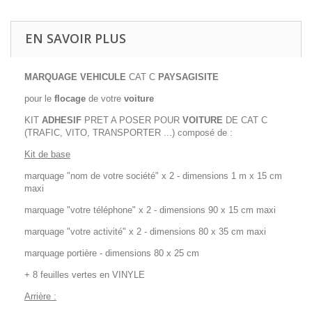
EN SAVOIR PLUS
MARQUAGE VEHICULE
CAT C
PAYSAGISITE
pour le
flocage
de votre
voiture
KIT
ADHESIF
PRET A POSER POUR
VOITURE
DE CAT C
(TRAFIC, VITO, TRANSPORTER ...) composé de :
Kit de base
marquage "nom de votre société" x 2 - dimensions 1 m x 15 cm
maxi
marquage "votre téléphone" x 2 - dimensions 90 x 15 cm maxi
marquage "votre activité" x 2 - dimensions 80 x 35 cm maxi
marquage portière - dimensions 80 x 25 cm
+ 8 feuilles vertes en VINYLE
Arrière :