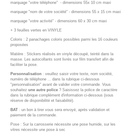
marquage "votre téléphone" - dimensions 55x 10 cm maxi
marquage "nom de votre société" - dimensions 55 x 15 cm maxi
marquage "votre activité" - dimensions 60 x 30 cm maxi
+ 3 feuilles vertes en VINYLE
Coloris : 2 panachages coloris possibles parmi les 16 couleurs
proposées
Matière : Stickers réalisés en vinyle découpé, teinté dans la
masse. Les autocollants sont livrés sur film transfert afin de
faciliter la pose.
Personnalisation
: veuillez saisir votre texte, nom société,
numéro de téléphone ... dans la rubrique ci-dessous
"personnalisation" avant de valider votre commande. Vous
souhaitez
une autre police
? Saisissez la police de caractère
dans la rubrique complément d'information ci-dessous (sous
réserve de disponibilité et faisabilité).
BAT
: un bon à tirer vous sera envoyé, après validation et
paiement de la commande.
Pose : Sur la carrosserie nécessite une pose humide, sur les
vitres nécessite une pose à sec