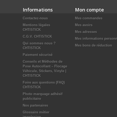
Informations
Mon compte
Contactez-nous
Mes commandes
Mentions légales
Mes avoirs
CHTISTICK
Mes adresses
C.G.V. CHTISTICK
Mes informations personn
Qui sommes nous ?
Mes bons de réduction
CHTISTICK
Paiement sécurisé
Conseils et Méthodes de
Pose Autocollant – Flocage
Véhicule, Stickers, Vinyle |
CHTISTICK
Foire aux questions (FAQ)
CHTISTICK
Photo marquage adhésif
publicitaire
Nos partenaires
Glossaire métier
impréssion