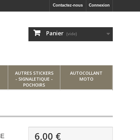
Contactez-nous
Connexion
Panier
(vide)
AUTRES STICKERS
AUTOCOLLANT
- SIGNALETIQUE -
MOTO
POCHOIRS
6,00 €
SE