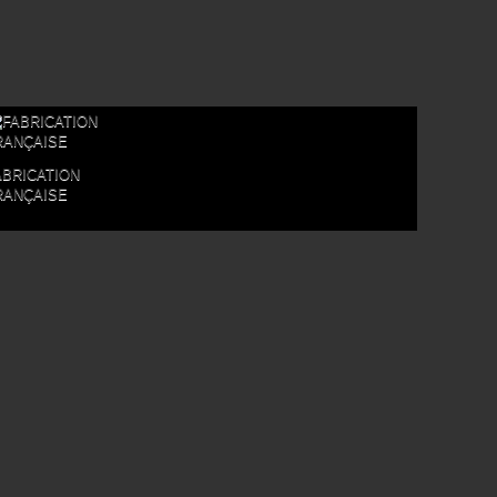
ABRICATION
RANÇAISE