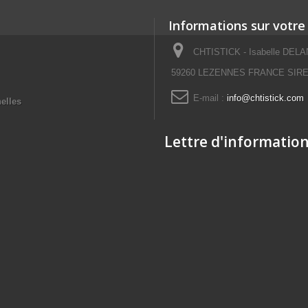
Informations sur votre
CHTISTICK - Isabelle DELAN
59260 LEZENNES FRANCE SIRET
E-mail :
info@chtistick.com
elles
Lettre d'informatio