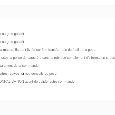
 ou gros gabarit
 ou gros gabarit
masse. Ils sont livrés sur film transfert afin de faciliter la pose.
ssez la police de caractère dans la rubrique complément d'information ci-desso
t paiement de la commande.
vitres, suivez
ici
nos conseils de pose
SONNALISATION avant de valider votre commande