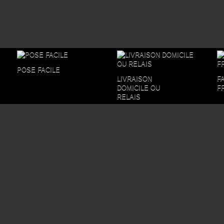
POSE FACILE
LIVRAISON
F
DOMICILE OU
F
RELAIS