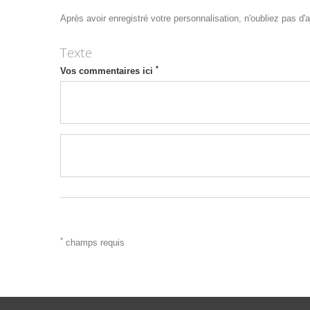
Après avoir enregistré votre personnalisation, n'oubliez pas d'aj
Texte
*
Vos commentaires ici
*
champs requis