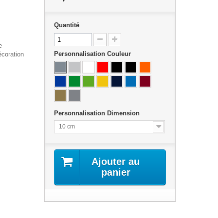
Quantité
e
Personnalisation Couleur
coration
Personnalisation Dimension
10 cm
Ajouter au
panier