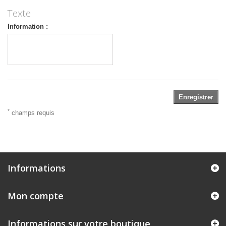
Texte
Information :
Enregistrer
*
champs requis
Informations
Mon compte
Informations sur votre boutique