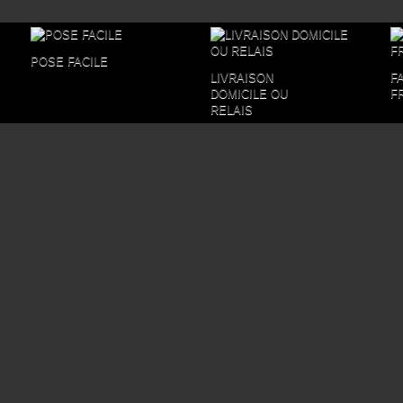
POSE FACILE
LIVRAISON
F
DOMICILE OU
F
RELAIS