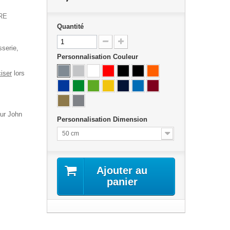
RE
Quantité
sserie,
Personnalisation Couleur
ciser
lors
eur John
Personnalisation Dimension
50 cm
Ajouter au
panier