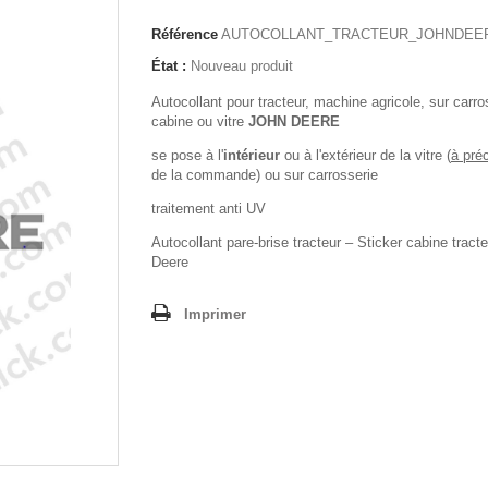
Référence
AUTOCOLLANT_TRACTEUR_JOHNDEE
État :
Nouveau produit
Autocollant pour tracteur, machine agricole, sur carro
cabine ou vitre
JOHN DEERE
se pose à l'
intérieur
ou à l'extérieur de la vitre (
à pré
de la commande) ou sur carrosserie
traitement anti UV
Autocollant pare-brise tracteur – Sticker cabine tract
Deere
Imprimer