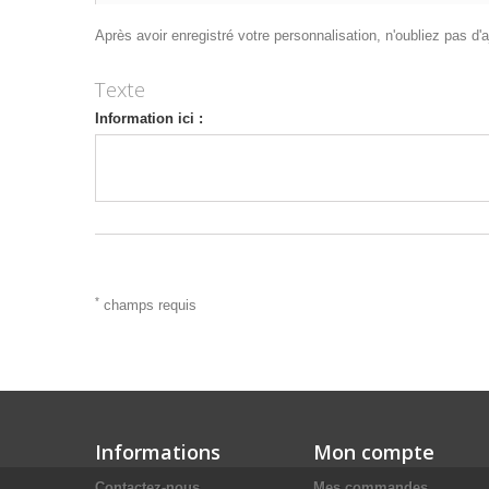
Après avoir enregistré votre personnalisation, n'oubliez pas d'aj
Texte
Information ici :
*
champs requis
Informations
Mon compte
Contactez-nous
Mes commandes