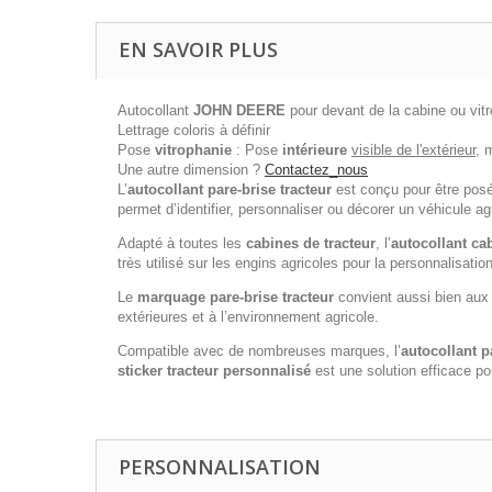
EN SAVOIR PLUS
Autocollant
JOHN DEERE
pour devant de la cabine ou vitr
Lettrage coloris à définir
Pose
vitrophanie
: Pose
intérieure
visible de l'extérieur
, 
Une autre dimension ?
Contactez_nous
L’
autocollant pare-brise tracteur
est conçu pour être pos
permet d’identifier, personnaliser ou décorer un véhicule a
Adapté à toutes les
cabines de tracteur
, l’
autocollant cab
très utilisé sur les engins agricoles pour la personnalisation
Le
marquage pare-brise tracteur
convient aussi bien aux 
extérieures et à l’environnement agricole.
Compatible avec de nombreuses marques, l’
autocollant p
sticker tracteur personnalisé
est une solution efficace po
PERSONNALISATION