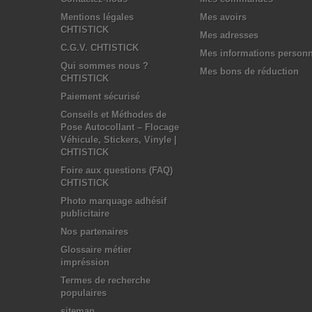
Mentions légales
Mes avoirs
CHTISTICK
Mes adresses
C.G.V. CHTISTICK
Mes informations personn
Qui sommes nous ?
Mes bons de réduction
CHTISTICK
Paiement sécurisé
Conseils et Méthodes de
Pose Autocollant – Flocage
Véhicule, Stickers, Vinyle |
CHTISTICK
Foire aux questions (FAQ)
CHTISTICK
Photo marquage adhésif
publicitaire
Nos partenaires
Glossaire métier
impréssion
Termes de recherche
populaires
sitemap