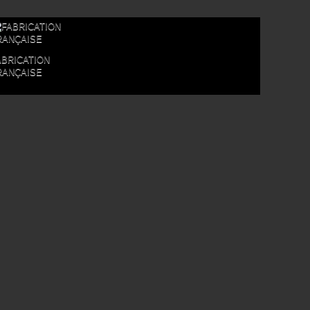
ABRICATION
RANÇAISE