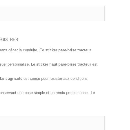
NREGISTRER
e sans gêner la conduite. Ce
sticker pare-brise tracteur
isuel personnalisé. Le
sticker haut pare-brise tracteur
est
lant agricole
est conçu pour résister aux conditions
conservant une pose simple et un rendu professionnel. Le