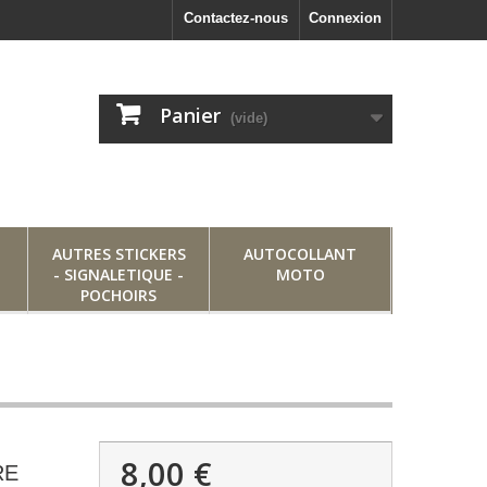
Contactez-nous
Connexion
Panier
(vide)
AUTRES STICKERS
AUTOCOLLANT
- SIGNALETIQUE -
MOTO
POCHOIRS
8,00 €
RE