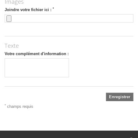
Images
*
Joindre votre fichier ici :
Texte
Votre complément d'information :
Enregistrer
*
champs requis