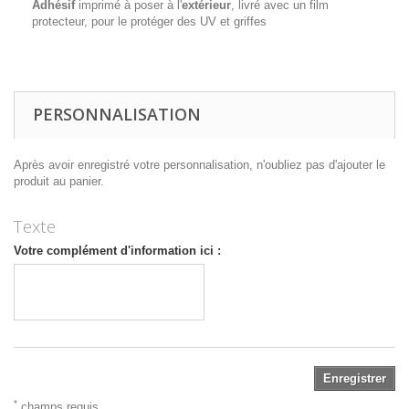
Adhésif
imprimé à poser à l'
extérieur
, livré avec un film
protecteur, pour le protéger des UV et griffes
PERSONNALISATION
Après avoir enregistré votre personnalisation, n'oubliez pas d'ajouter le
produit au panier.
Texte
Votre complément d'information ici :
Enregistrer
*
champs requis