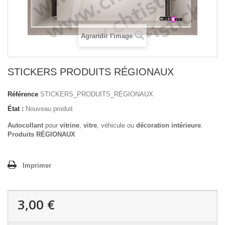
Agrandir l'image
STICKERS PRODUITS RÉGIONAUX
Référence
STICKERS_PRODUITS_RÉGIONAUX
État :
Nouveau produit
Autocollant
pour
vitrine
,
vitre
, véhicule ou
décoration intérieure
.
Produits RÉGIONAUX
Imprimer
3,00 €