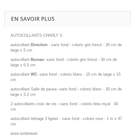
EN SAVOIR PLUS
AUTOCOLLANTS CHARLY S
autocollant
Direction
- sans fond - coloris gris foncé - 30 cm de
large x 5 cm
autocollant
Bureau
- sans fond - coloris gris foncé - 30 cm de
large x 6.5 cm
autocollant
WC
- sans fond - coloris blanc - 15 cm de large x 15
cm
autocollant Salle de pause- sans fond - coloris blanc - 30 cm de
large x 3.2 cm
2 autocollants croix de vie - sans fond - coloris bleu royal - 40
cm
autocollant lettrage 3 lignes - sans fond - coloris rose - 1 m x 47
cm
pose extérieure