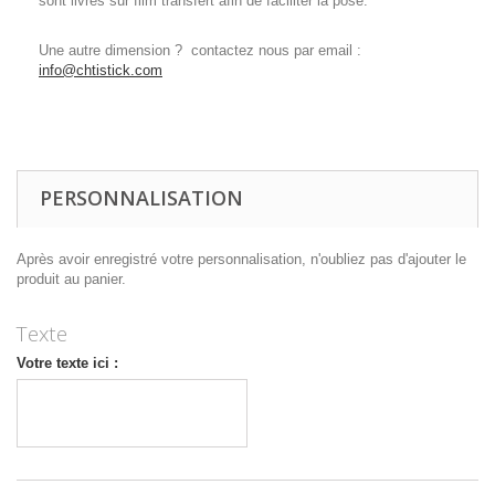
sont livrés sur film transfert afin de faciliter la pose.
Une autre dimension ? contactez nous par email :
info@chtistick.com
PERSONNALISATION
Après avoir enregistré votre personnalisation, n'oubliez pas d'ajouter le
produit au panier.
Texte
Votre texte ici :