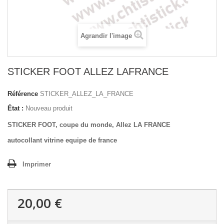
Agrandir l'image
STICKER FOOT ALLEZ LAFRANCE
Référence
STICKER_ALLEZ_LA_FRANCE
État :
Nouveau produit
STICKER FOOT, coupe du monde, Allez LA FRANCE
autocollant vitrine equipe de france
Imprimer
20,00 €