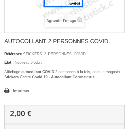
Agrandir l'image
AUTOCOLLANT 2 PERSONNES COVID
Référence
STICKERS_2_PERSONNES_COVID
État :
Nouveau produit
Affichage a
utocollant COVID
2 personnes à la fois, dans le magasin-
Stickers
Contre
Covid
19 -
Autocollant Coronavirus
Imprimer
2,00 €