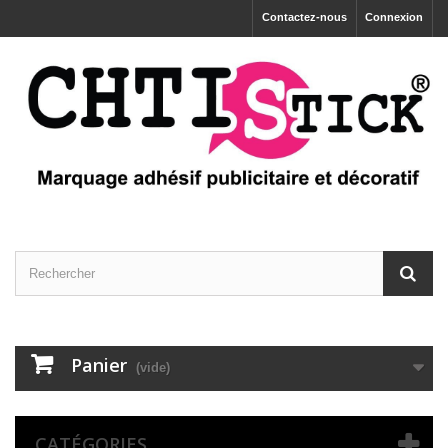
Contactez-nous
Connexion
Panier
(vide)
CATÉGORIES