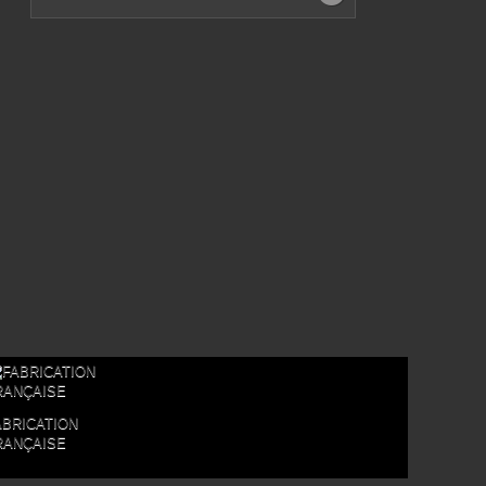
ABRICATION
RANÇAISE