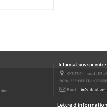
Informations sur votre
CHTISTICK - Isabelle DELAN
59260 LEZENNES FRANCE SIRET
E-mail :
info@chtistick.com
elles
Lettre d'informatio