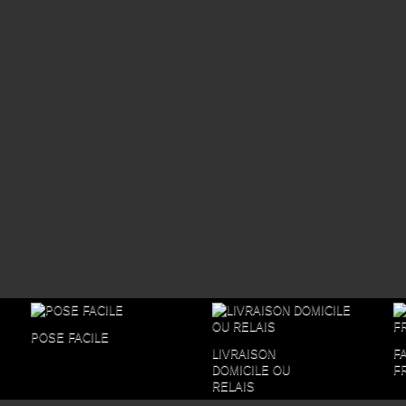
POSE FACILE
LIVRAISON
F
DOMICILE OU
F
RELAIS