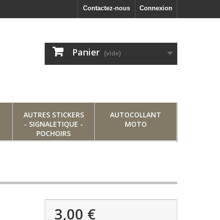
Contactez-nous
Connexion
Panier
(vide)
AUTRES STICKERS
AUTOCOLLANT
- SIGNALETIQUE -
MOTO
POCHOIRS
3,00 €