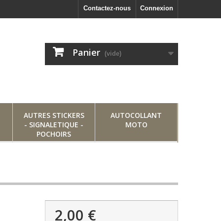
Contactez-nous
Connexion
Panier
(vide)
AUTRES STICKERS
AUTOCOLLANT
- SIGNALETIQUE -
MOTO
POCHOIRS
2,00 €