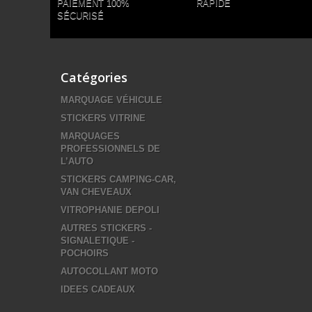
PAIEMENT 100%
RAPIDE
SÉCURISÉ
Catégories
MARQUAGE VÉHICULE
STICKERS VITRINE
MARQUAGES
PROFESSIONNELS DE
L’AUTO
STICKERS CAMPING-CAR,
VAN CHEVEAUX
VITROPHANIE DEPOLI
AUTRES STICKERS -
SIGNALETIQUE -
POCHOIRS
AUTOCOLLANT MOTO
IDEES CADEAUX