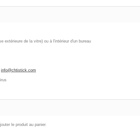
 extérieure de la vitre) ou à l'intérieur d'un bureau
:
info@chtistick.com
irus
outer le produit au panier.