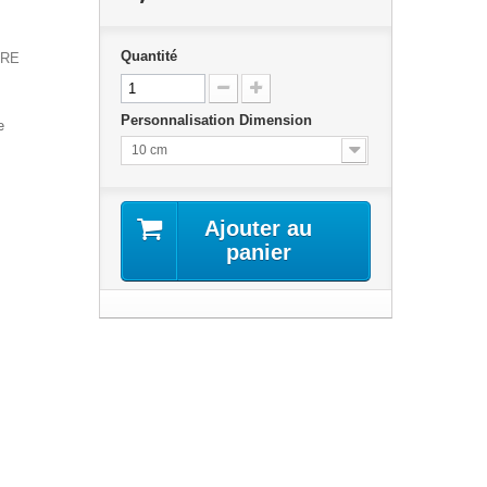
Quantité
IRE
Personnalisation Dimension
e
10 cm
Ajouter au
panier