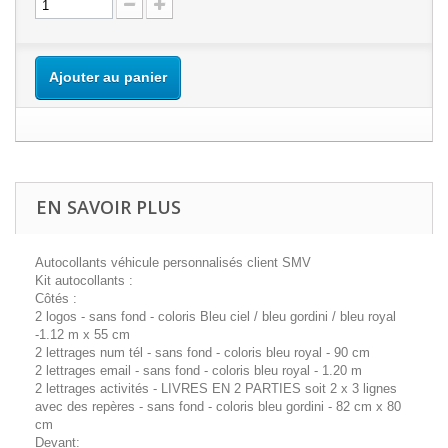
Ajouter au panier
EN SAVOIR PLUS
Autocollants véhicule personnalisés client SMV
Kit autocollants :
Côtés :
2 logos - sans fond - coloris Bleu ciel / bleu gordini / bleu royal
-1.12 m x 55 cm
2 lettrages num tél - sans fond - coloris bleu royal - 90 cm
2 lettrages email - sans fond - coloris bleu royal - 1.20 m
2 lettrages activités - LIVRES EN 2 PARTIES soit 2 x 3 lignes
avec des repères - sans fond - coloris bleu gordini - 82 cm x 80
cm
Devant: