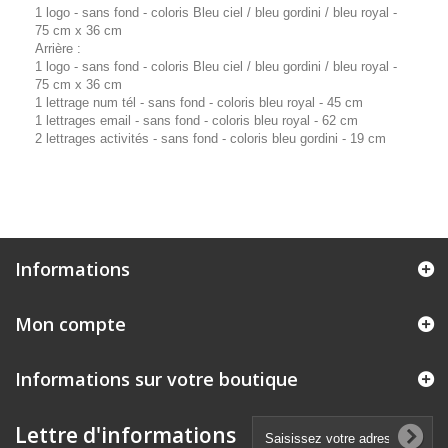
1 logo - sans fond - coloris Bleu ciel / bleu gordini / bleu royal -
75 cm x 36 cm
Arrière :
1 logo - sans fond - coloris Bleu ciel / bleu gordini / bleu royal -
75 cm x 36 cm
1 lettrage num tél - sans fond - coloris bleu royal - 45 cm
1 lettrages email - sans fond - coloris bleu royal - 62 cm
2 lettrages activités - sans fond - coloris bleu gordini - 19 cm
Informations
Mon compte
Informations sur votre boutique
Lettre d'informations